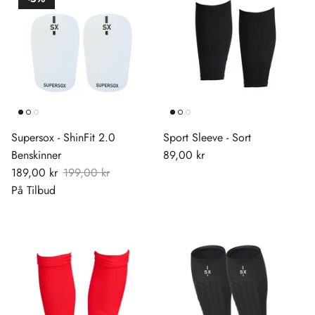
Supersox - ShinFit 2.0
Sport Sleeve - Sort
Benskinner
89,00 kr
189,00 kr
199,00 kr
På Tilbud