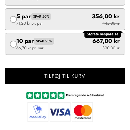
5 par
356,00 kr
SPAR 20%
71,20 kr
pr. par
445,00 kr
Største besparelse
10 par
667,00 kr
SPAR 25%
66,70 kr
pr. par
890,00 kr
TILFØJ TIL KURV