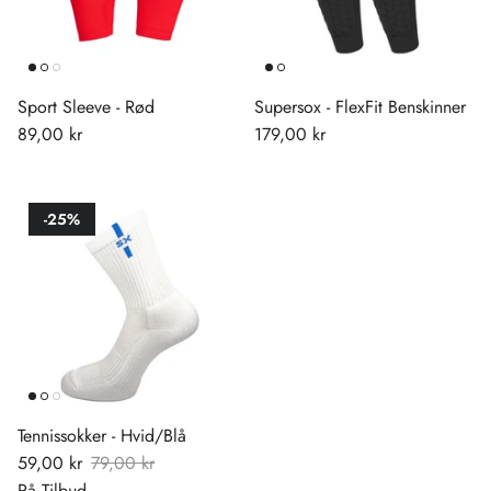
Sport Sleeve - Rød
Supersox - FlexFit Benskinner
89,00 kr
179,00 kr
-25%
Tennissokker - Hvid/Blå
59,00 kr
79,00 kr
På Tilbud