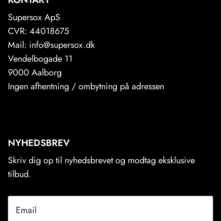
Supersox ApS
CVR: 44018675
Mail: info@supersox.dk
Vendelbogade 11
9000 Aalborg
Ingen afhentning / ombytning på adressen
NYHEDSBREV
Skriv dig op til nyhedsbrevet og modtag eksklusive
tilbud.