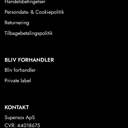
Handelsbetingelser
Persondata- & Cookiepolitik
Returnering
Tilbagebetalingspolitik
BLIV FORHANDLER
Bliv forhandler
Private label
KONTAKT
Supersox ApS
CVR: 44018675