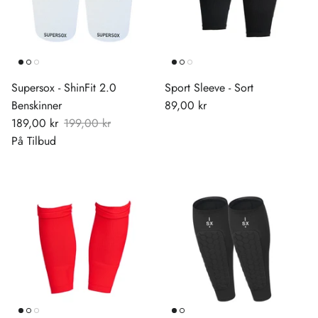
Supersox - ShinFit 2.0
Sport Sleeve - Sort
Benskinner
89,00 kr
189,00 kr
199,00 kr
På Tilbud