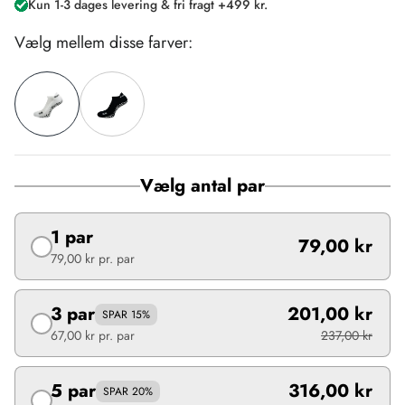
Kun 1-3 dages levering & fri fragt +499 kr.
Vælg mellem disse farver:
Vælg antal par
1 par
79,00 kr
79,00 kr
pr. par
3 par
201,00 kr
SPAR 15%
67,00 kr
pr. par
237,00 kr
5 par
316,00 kr
SPAR 20%