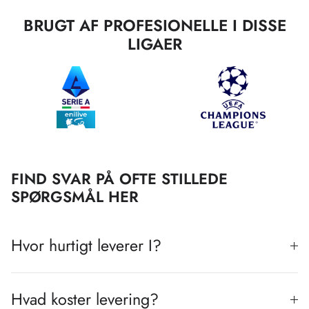
BRUGT AF PROFESIONELLE I DISSE
LIGAER
FIND SVAR PÅ OFTE STILLEDE
SPØRGSMÅL HER
Hvor hurtigt leverer I?
Hvad koster levering?