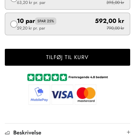
63,20 kr
pr. par
395,00 kr
10 par
592,00 kr
SPAR 25%
59,20 kr
pr. par
790,00 kr
TILFØJ TIL KURV
Beskrivelse