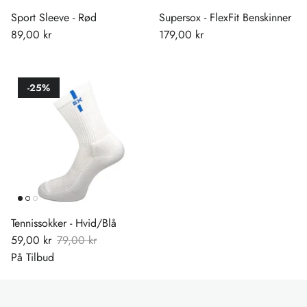
Sport Sleeve - Rød
Supersox - FlexFit Benskinner
89,00 kr
179,00 kr
-25%
Tennissokker - Hvid/Blå
59,00 kr
79,00 kr
På Tilbud